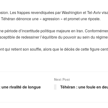
nsion. Les frappes revendiquées par Washington et Tel-Aviv visa
es. Téhéran dénonce une « agression » et promet une riposte.
e période d’incertitude politique majeure en Iran. Conformémen
eptible de redessiner l’équilibre du pouvoir au sein du régime
t qui retient son souffle, alors que le décès de cette figure cent
Next Post
: une rivalité de longue
Téhéran : une foule en d