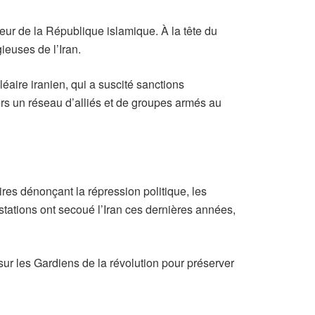
ur de la République islamique. À la tête du
gieuses de l’Iran.
éaire iranien, qui a suscité sanctions
ers un réseau d’alliés et de groupes armés au
res dénonçant la répression politique, les
stations ont secoué l’Iran ces dernières années,
sur les Gardiens de la révolution pour préserver