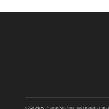
© 2026
JNews
- Premium WordPress news & magazine theme 