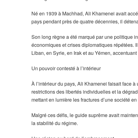
Né en 1939 à Machhad, Ali Khamenei avait accédé
pays pendant près de quatre décennies, il détenait l
Son long règne a été marqué par une politique int
économiques et crises diplomatiques répétées. Il
Liban, en Syrie, en Irak et au Yémen, accentuant la
Un pouvoir contesté à l’intérieur
À l’intérieur du pays, Ali Khamenei faisait face 
restrictions des libertés individuelles et la dég
mettant en lumière les fractures d’une société en
Malgré ces défis, le guide suprême avait maintenu
la stabilité du régime.