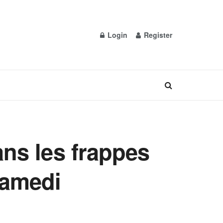
Login
Register
ans les frappes
samedi