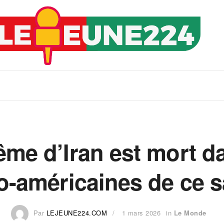
me d’Iran est mort d
lo-américaines de ce 
Par
LEJEUNE224.COM
1 mars 2026
in
Le Monde