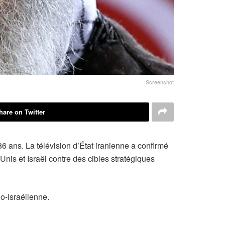
Screenshot
hare on Twitter
6 ans. La télévision d’État iranienne a confirmé
s et Israël contre des cibles stratégiques
no-israélienne.