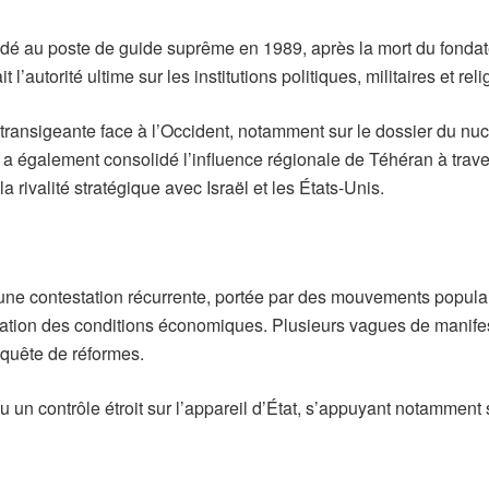
 au poste de guide suprême en 1989, après la mort du fondate
’autorité ultime sur les institutions politiques, militaires et reli
ransigeante face à l’Occident, notamment sur le dossier du nucl
 a également consolidé l’influence régionale de Téhéran à trav
 rivalité stratégique avec Israël et les États-Unis.
à une contestation récurrente, portée par des mouvements populai
radation des conditions économiques. Plusieurs vagues de manife
 quête de réformes.
 un contrôle étroit sur l’appareil d’État, s’appuyant notamment 