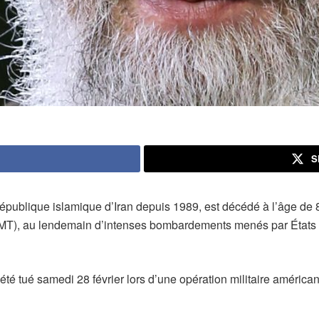
S
épublique islamique d’Iran depuis 1989, est décédé à l’âge de 8
T), au lendemain d’intenses bombardements menés par États Uni
t été tué samedi 28 février lors d’une opération militaire américa