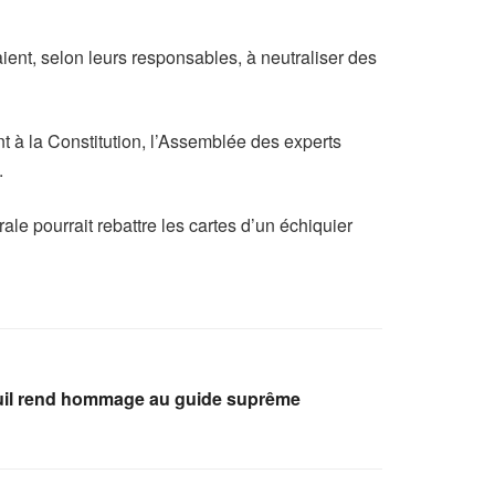
ient, selon leurs responsables, à neutraliser des
t à la Constitution, l’Assemblée des experts
.
rale pourrait rebattre les cartes d’un échiquier
euil rend hommage au guide suprême