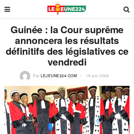
Guinée : la Cour suprême
annoncera les résultats
définitifs des législatives ce
vendredi
Par
LEJEUNE224.COM
19 juin 2026