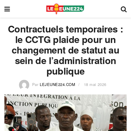
Contractuels temporaires :
le CCTG plaide pour un
changement de statut au
sein de l’administration
publique
Par
LEJEUNE224.COM
18 mai 2026