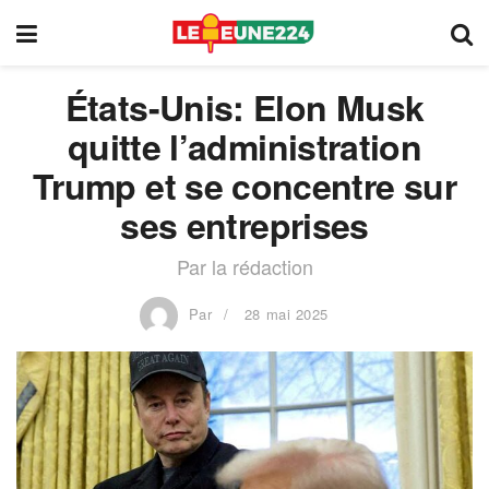
États-Unis: Elon Musk
quitte l’administration
Trump et se concentre sur
ses entreprises
Par la rédaction
Par
28 mai 2025