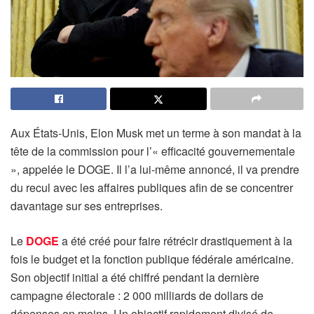
Aux États-Unis, Elon Musk met un terme à son mandat à la
tête de la commission pour l’« efficacité gouvernementale
», appelée le DOGE. Il l’a lui-même annoncé, il va prendre
du recul avec les affaires publiques afin de se concentrer
davantage sur ses entreprises.
Le
DOGE
a été créé pour faire rétrécir drastiquement à la
fois le budget et la fonction publique fédérale américaine.
Son objectif initial a été chiffré pendant la dernière
campagne électorale : 2 000 milliards de dollars de
dépenses en moins. Un objectif rapidement divisé de