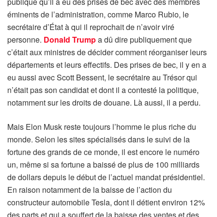
publique qu’il a eu des prises de bec avec des membres
éminents de l’administration, comme Marco Rubio, le
secrétaire d’État à qui il reprochait de n’avoir viré
personne.
Donald Trump
a dû dire publiquement que
c’était aux ministres de décider comment réorganiser leurs
départements et leurs effectifs. Des prises de bec, il y en a
eu aussi avec Scott Bessent, le secrétaire au Trésor qui
n’était pas son candidat et dont il a contesté la politique,
notamment sur les droits de douane. Là aussi, il a perdu.
Mais Elon Musk reste toujours l’homme le plus riche du
monde. Selon les sites spécialisés dans le suivi de la
fortune des grands de ce monde, il est encore le numéro
un, même si sa fortune a baissé de plus de 100 milliards
de dollars depuis le début de l’actuel mandat présidentiel.
En raison notamment de la baisse de l’action du
constructeur automobile Tesla, dont il détient environ 12%
des parts et qui a souffert de la baisse des ventes et des