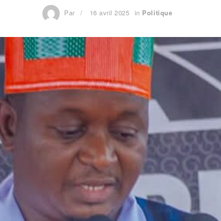
Par
16 avril 2025
in
Politique