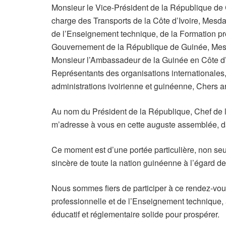
Monsieur le Vice-Président de la République de C
charge des Transports de la Côte d’Ivoire, Mes
de l’Enseignement technique, de la Formation pr
Gouvernement de la République de Guinée, Messi
Monsieur l’Ambassadeur de la Guinée en Côte d’
Représentants des organisations international
administrations ivoirienne et guinéenne, Chers ar
Au nom du Président de la République, Chef de 
m’adresse à vous en cette auguste assemblée, 
Ce moment est d’une portée particulière, non se
sincère de toute la nation guinéenne à l’égard d
Nous sommes fiers de participer à ce rendez-vous
professionnelle et de l’Enseignement technique, a
éducatif et réglementaire solide pour prospérer.