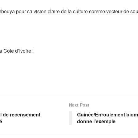
ouya pour sa vision claire de la culture comme vecteur de sou
a Côte d’Ivoire !
Next Post
al de recensement
Guinée/Enroulement biom
é
donne l’exemple