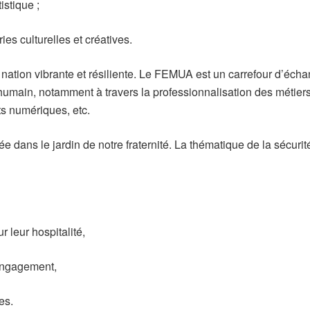
istique ;
ies culturelles et créatives.
e nation vibrante et résiliente. Le FEMUA est un carrefour d’écha
al humain, notamment à travers la professionnalisation des métiers
ts numériques, etc.
 dans le jardin de notre fraternité. La thématique de la sécurit
 leur hospitalité,
engagement,
es.