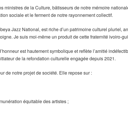
nistres de la Culture, bâtisseurs de notre mémoire nationale.
ation sociale et le ferment de notre rayonnement collectif.
eya Jazz National, est riche d’un patrimoine culturel pluriel, anc
soigne. Je suis moi-même un produit de cette fraternité ivoiro-gu
onneur est hautement symbolique et reflète l’amitié indéfectible
itiateur de la refondation culturelle engagée depuis 2021.
ur de notre projet de société. Elle repose sur :
munération équitable des artistes ;