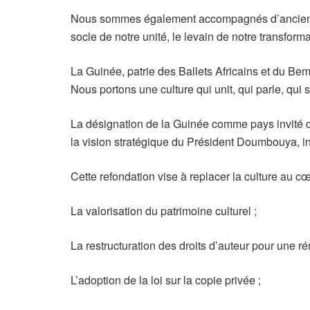
Nous sommes également accompagnés d’anciens mi
socle de notre unité, le levain de notre transform
La Guinée, patrie des Ballets Africains et du Bemb
Nous portons une culture qui unit, qui parle, qui 
La désignation de la Guinée comme pays invité d’h
la vision stratégique du Président Doumbouya, in
Cette refondation vise à replacer la culture au cœ
La valorisation du patrimoine culturel ;
La restructuration des droits d’auteur pour une ré
L’adoption de la loi sur la copie privée ;