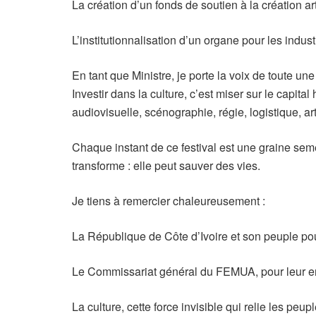
La création d’un fonds de soutien à la création art
L’institutionnalisation d’un organe pour les industr
En tant que Ministre, je porte la voix de toute un
Investir dans la culture, c’est miser sur le capit
audiovisuelle, scénographie, régie, logistique, ar
Chaque instant de ce festival est une graine semée
transforme : elle peut sauver des vies.
Je tiens à remercier chaleureusement :
La République de Côte d’Ivoire et son peuple pour
Le Commissariat général du FEMUA, pour leur 
La culture, cette force invisible qui relie les peupl