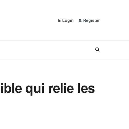
Login
Register
ble qui relie les